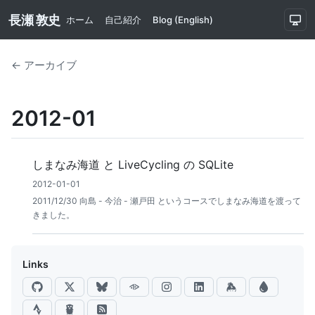
長瀬 敦史
ホーム
自己紹介
Blog (English)
← アーカイブ
2012-01
しまなみ海道 と LiveCycling の SQLite
2012-01-01
2011/12/30 向島 - 今治 - 瀬戸田 というコースでしまなみ海道を渡って
きました。
Links