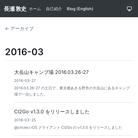
長瀬 敦史
ホーム
自己紹介
Blog (English)
← アーカイブ
2016-03
大岳山キャンプ場 2016.03.26-27
2016-03-27
2016.03.26-27 の土日で、東京都あきる野市の大岳山にあるキャンプ
場で一泊しました。
CI2Go v1.3.0 をリリースしました
2016-03-25
@circleci iOS クライアント CI2Go の v1.3.0 をリリースしました