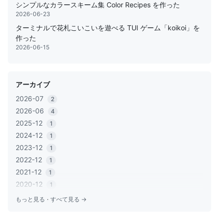
シンプルなカラースキーム集 Color Recipes を作った
2026-06-23
ターミナルで花札こいこいを遊べる TUI ゲーム「koikoi」を
作った
2026-06-15
アーカイブ
2026-07
2
2026-06
4
2025-12
1
2024-12
1
2023-12
1
2022-12
1
2021-12
1
2020-12
1
2020-06
1
もっと見る
·
すべて見る →
2020-05
2