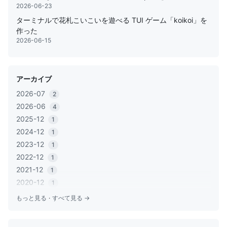
2026-06-23
ターミナルで花札こいこいを遊べる TUI ゲーム「koikoi」を
作った
2026-06-15
アーカイブ
2026-07
2
2026-06
4
2025-12
1
2024-12
1
2023-12
1
2022-12
1
2021-12
1
2020-12
1
2020-06
1
もっと見る
·
すべて見る →
2020-05
2
2019-12
1