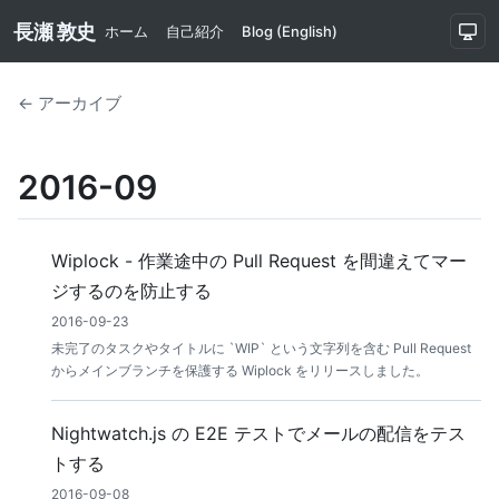
長瀬 敦史
ホーム
自己紹介
Blog (English)
← アーカイブ
2016-09
Wiplock - 作業途中の Pull Request を間違えてマー
ジするのを防止する
2016-09-23
未完了のタスクやタイトルに `WIP` という文字列を含む Pull Request
からメインブランチを保護する Wiplock をリリースしました。
Nightwatch.js の E2E テストでメールの配信をテス
トする
2016-09-08