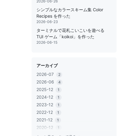
2026-06-26
シンプルなカラースキーム集 Color
Recipes を作った
2026-06-23
ターミナルで花札こいこいを遊べる
TUI ゲーム「koikoi」を作った
2026-06-15
アーカイブ
2026-07
2
2026-06
4
2025-12
1
2024-12
1
2023-12
1
2022-12
1
2021-12
1
2020-12
1
2020-06
1