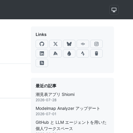
Links
最近の記事
潮見表アプリ Shiomi
2026-07-28
Modelmap Analyzer アップデート
2026-07-01
GitHub と LLM エージェントを用いた
個人ワークスペース