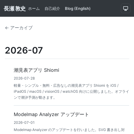
長瀬 敦史
ホーム
自己紹介
Blog (English)
← アーカイブ
2026-07
潮見表アプリ Shiomi
2026-07-28
軽量・シンプル・無料・広告なしの潮見表アプリ Shiomi を iOS /
iPadOS / macOS / visionOS / watchOS 向けに公開しました。オフライ
ンで潮汐予測が動きます。
Modelmap Analyzer アップデート
2026-07-01
Modelmap Analyzer のアップデートを行いました。SVG 書き出し対