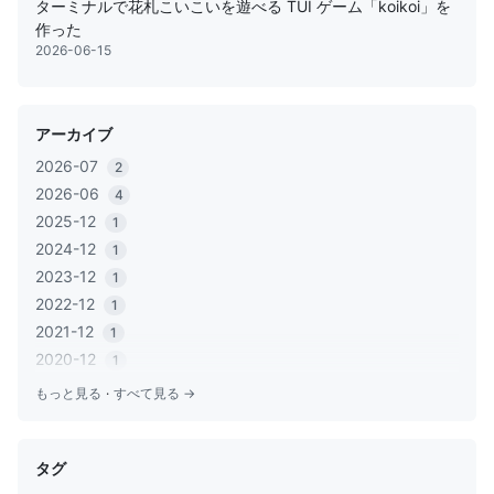
ターミナルで花札こいこいを遊べる TUI ゲーム「koikoi」を
作った
2026-06-15
アーカイブ
2026-07
2
2026-06
4
2025-12
1
2024-12
1
2023-12
1
2022-12
1
2021-12
1
2020-12
1
2020-06
1
もっと見る
·
すべて見る →
2020-05
2
2019-12
1
タグ
2019-11
2