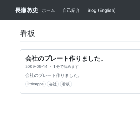
長瀬 敦史
ホーム
自己紹介
Blog (English)
看板
会社のプレート作りました。
2009-09-14
·
1 分で読めます
会社のプレート作りました。
littleapps
会社
看板