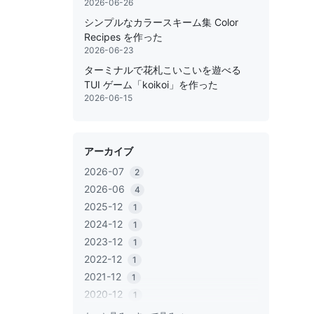
2026-06-26
シンプルなカラースキーム集 Color
Recipes を作った
2026-06-23
ターミナルで花札こいこいを遊べる
TUI ゲーム「koikoi」を作った
2026-06-15
アーカイブ
2026-07
2
2026-06
4
2025-12
1
2024-12
1
2023-12
1
2022-12
1
2021-12
1
2020-12
1
2020-06
1