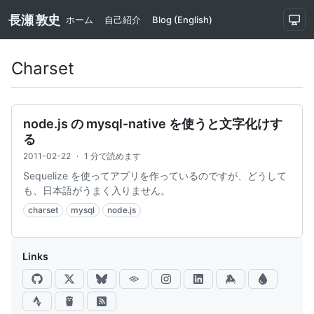
長瀬 敦史
ホーム
自己紹介
Blog (English)
Charset
node.js の mysql-native を使うと文字化けす
る
2011-02-22
·
1 分で読めます
Sequelize を使ってアプリを作っているのですが、どうして
も、日本語がうまく入りません。
charset
mysql
node.js
Links