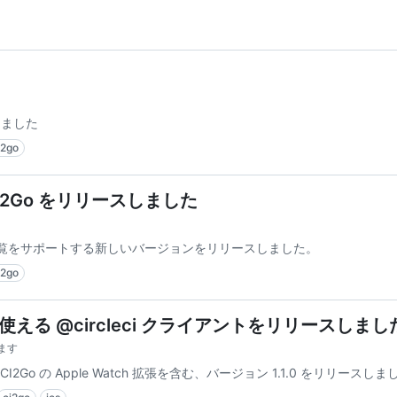
スしました
i2go
2Go をリリースしました
タイムログ閲覧をサポートする新しいバージョンをリリースしました。
i2go
h で使える @circleci クライアントをリリースしました
ます
ト CI2Go の Apple Watch 拡張を含む、バージョン 1.1.0 をリリースし