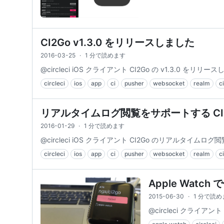
CI2Go v1.3.0 をリリースしました
2016-03-25
·
1 分で読めます
@circleci iOS クライアント CI2Go の v1.3.0 をリリー
circleci
ios
app
ci
pusher
websocket
realm
c
リアルタイムログ閲覧をサポートする CI
2016-01-29
·
1 分で読めます
@circleci iOS クライアント CI2Go のリアル
circleci
ios
app
ci
pusher
websocket
realm
c
Apple Watc
2015-06-30
·
1 分で読め
@circleci クライアン