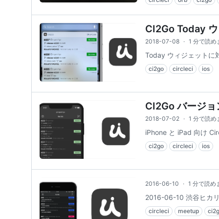
CI2Go Toda
2018-07-08
·
1 分で読め
Today ウィジェットに対
ci2go
circleci
ios
CI2Go バージョ
2018-07-02
·
1 分で読め
iPhone と iPad 
ci2go
circleci
ios
2016-06-10
·
1 分で読め
2016-06-10 渋谷
circleci
meetup
ci2