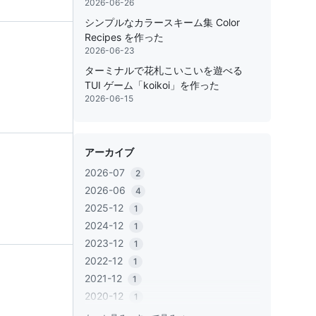
2026-06-26
シンプルなカラースキーム集 Color
Recipes を作った
2026-06-23
ターミナルで花札こいこいを遊べる
TUI ゲーム「koikoi」を作った
2026-06-15
アーカイブ
2026-07
2
2026-06
4
2025-12
1
2024-12
1
2023-12
1
2022-12
1
2021-12
1
2020-12
1
2020-06
1