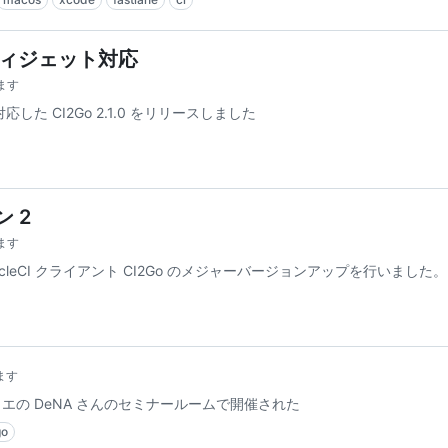
y ウィジェット対応
ます
応した CI2Go 2.1.0 をリリースしました
ン 2
ます
向け CircleCI クライアント CI2Go のメジャーバージョンアップを行いました。
ます
ヒカリエの DeNA さんのセミナールームで開催された
go