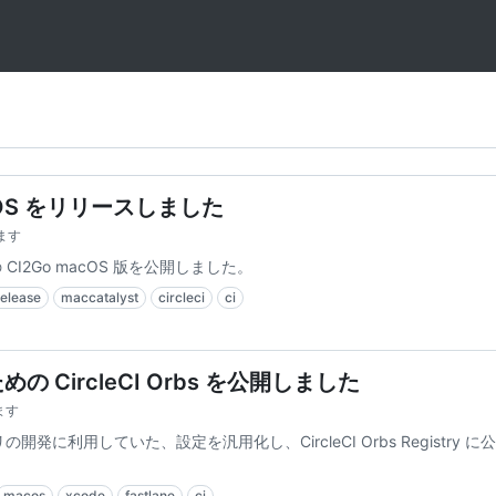
macOS をリリースしました
ます
の CI2Go macOS 版を公開しました。
release
maccatalyst
circleci
ci
めの CircleCI Orbs を公開しました
ます
 アプリの開発に利用していた、設定を汎用化し、CircleCI Orbs Registry 
macos
xcode
fastlane
ci