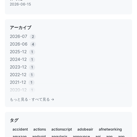
2026-06-15
アーカイブ
2026-07
2
2026-06
4
2025-12
1
2024-12
1
2023-12
1
2022-12
1
2021-12
1
2020-12
1
2020-06
1
もっと見る
·
すべて見る →
2020-05
2
2019-12
1
タグ
2019-11
2
2019-02
5
accident
actions
actionscript
adobeair
afnetworking
2019-01
1
amazon
android
angularjs
announce
api
apn
app