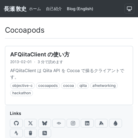
長瀬 敦史
ホーム
自己紹介
Blog (English)
Cocoapods
AFQiitaClient の使い方
2013-02-01
·
3 分で読めます
AFQiitaClient は Qiita API を Cocoa で操るクライアントで
す。
objective-c
cocoapods
cocoa
qiita
afnetworking
hackathon
Links