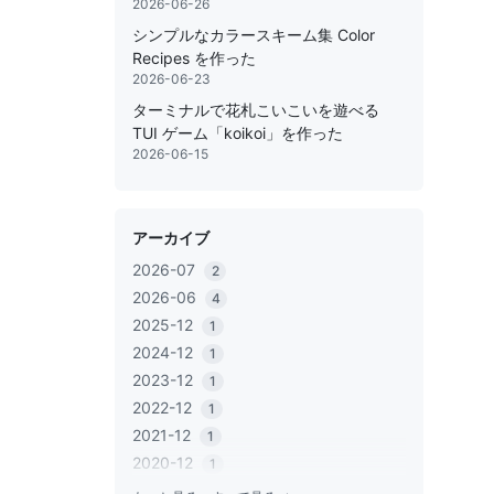
2026-06-26
シンプルなカラースキーム集 Color
Recipes を作った
2026-06-23
ターミナルで花札こいこいを遊べる
TUI ゲーム「koikoi」を作った
2026-06-15
アーカイブ
2026-07
2
2026-06
4
2025-12
1
2024-12
1
2023-12
1
2022-12
1
2021-12
1
2020-12
1
2020-06
1