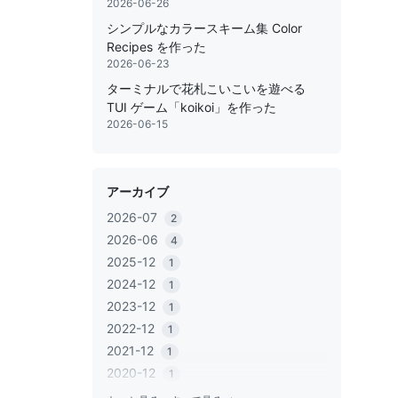
2026-06-26
シンプルなカラースキーム集 Color
Recipes を作った
2026-06-23
ターミナルで花札こいこいを遊べる
TUI ゲーム「koikoi」を作った
2026-06-15
アーカイブ
2026-07
2
2026-06
4
2025-12
1
2024-12
1
2023-12
1
2022-12
1
2021-12
1
2020-12
1
2020-06
1