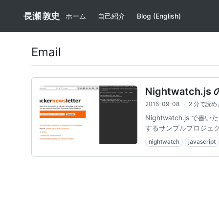
長瀬 敦史
ホーム
自己紹介
Blog (English)
Email
Nightwatch
2016-09-08
·
2 分で読め
Nightwatch.js で
するサンプルプロジェ
nightwatch
javascript