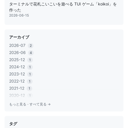
ターミナルで花札こいこいを遊べる TUI ゲーム「koikoi」を
作った
2026-06-15
アーカイブ
2026-07
2
2026-06
4
2025-12
1
2024-12
1
2023-12
1
2022-12
1
2021-12
1
2020-12
1
2020-06
1
もっと見る
·
すべて見る →
2020-05
2
2019-12
1
タグ
2019-11
2