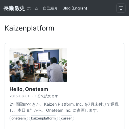
長瀬 敦史
ホーム
自己紹介
Blog (English)
Kaizenplatform
Hello, Oneteam
2015-08-01
·
1 分で読めます
2年間勤めてきた、Kaizen Platform, Inc. を7月末付けで退職
し、本日 8/1 から、Oneteam Inc. に参画します。
oneteam
kaizenplatform
career