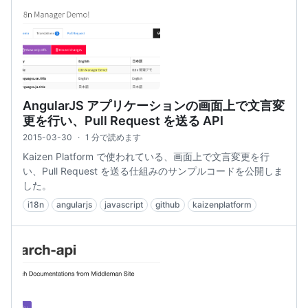
AngularJS アプリケーションの画面上で文言変
更を行い、Pull Request を送る API
2015-03-30
·
1 分で読めます
Kaizen Platform で使われている、画面上で文言変更を行
い、Pull Request を送る仕組みのサンプルコードを公開しま
した。
i18n
angularjs
javascript
github
kaizenplatform