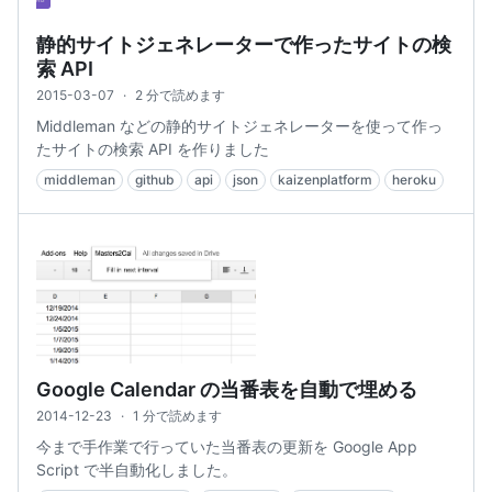
静的サイトジェネレーターで作ったサイトの検
索 API
2015-03-07
·
2 分で読めます
Middleman などの静的サイトジェネレーターを使って作っ
たサイトの検索 API を作りました
middleman
github
api
json
kaizenplatform
heroku
Google Calendar の当番表を自動で埋める
2014-12-23
·
1 分で読めます
今まで手作業で行っていた当番表の更新を Google App
Script で半自動化しました。