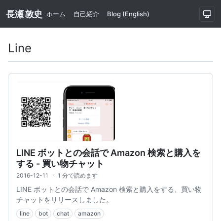
長瀬 敦史
ホーム
自己紹介
Blog (English)
Line
LINE ボットとの会話で Amazon 検索と購入を
する - 買い物チャット
2016-12-11
·
1 分で読めます
LINE ボットとの会話で Amazon 検索と購入をする、買い物
チャットをリリースしました。
line
bot
chat
amazon