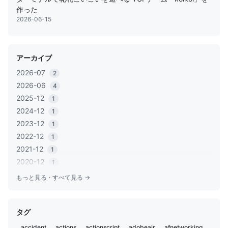
作った
2026-06-15
アーカイブ
2026-07
2
2026-06
4
2025-12
1
2024-12
1
2023-12
1
2022-12
1
2021-12
1
2020-12
1
2020-06
1
もっと見る
·
すべて見る →
2020-05
2
2019-12
1
タグ
2019-11
2
2019-02
5
accident
actions
actionscript
adobeair
afnetworking