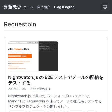
長瀬 敦史
ホーム
自己紹介
Blog (English)
Requestbin
Nightwatch.js の E2E テストでメールの配信を
テストする
2016-09-08
·
2 分で読めます
Nightwatch.js で書いた E2E テストプロジェクトで、
Mandrill と RequestBin を使ってメールの配信もテストする
サンプルプロジェクトを公開しました。