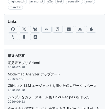
nightwatch
javascript
e2e
test
requestbin
email
mandrill
Links
最近の記事
潮見表アプリ Shiomi
2026-07-28
Modelmap Analyzer アップデート
2026-07-01
GitHub と LLM エージェントを用いた個人ワークスペース
2026-06-26
シンプルなカラースキーム集 Color Recipes を作った
2026-06-23
ターミナルで花札こいこいを遊べる TUI ゲーム「koikoi」を