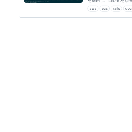
を採用し、自動化を頑
aws
ecs
rails
doc