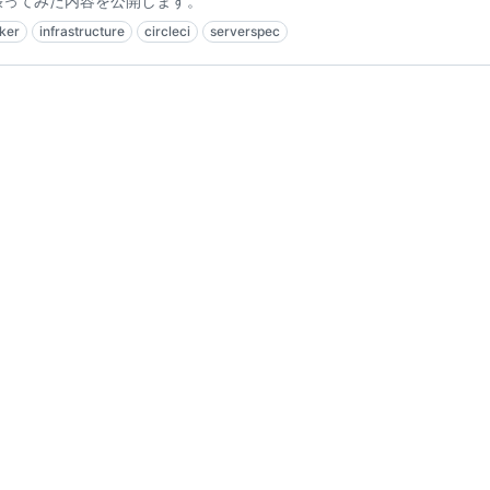
張ってみた内容を公開します。
ker
infrastructure
circleci
serverspec