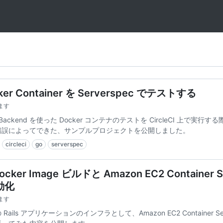
cker Container を Serverspec でテストする
ます
cker Backend を使った Docker コンテナのテストを CircleCI 上で実行
錯誤によってできた、サンプルプロジェクトを公開しました。
circleci
go
serverspec
cker Image ビルドと Amazon EC2 Container S
動化
ます
ls アプリケーションのインフラとして、Amazon EC2 Container Servi