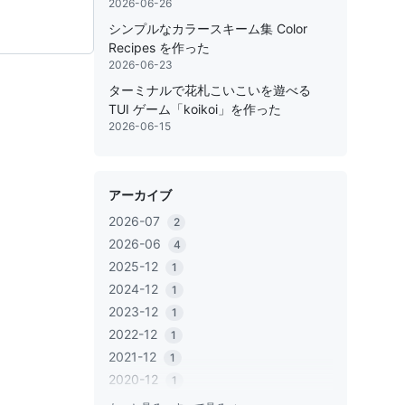
2026-06-26
シンプルなカラースキーム集 Color
Recipes を作った
2026-06-23
ターミナルで花札こいこいを遊べる
TUI ゲーム「koikoi」を作った
2026-06-15
アーカイブ
2026-07
2
2026-06
4
2025-12
1
2024-12
1
2023-12
1
2022-12
1
2021-12
1
2020-12
1
2020-06
1