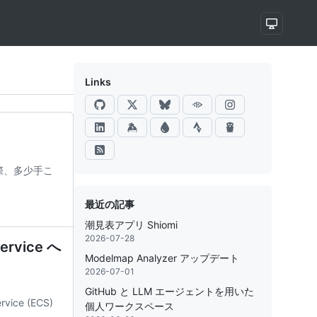
Links
する際、多少手こ
最近の記事
潮見表アプリ Shiomi
2026-07-28
ervice へ
Modelmap Analyzer アップデート
2026-07-01
GitHub と LLM エージェントを用いた
ce (ECS)
個人ワークスペース