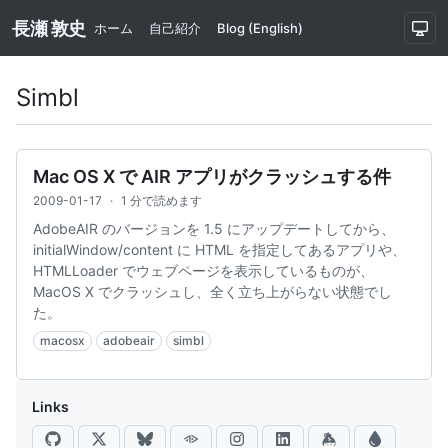
長瀬 敦史
ホーム
自己紹介
Blog (English)
Simbl
Mac OS X で AIR アプリがクラッシュする件
2009-01-17
·
1 分で読めます
AdobeAIR のバージョンを 1.5 にアップデートしてから、
initialWindow/content に HTML を指定してあるアプリや、
HTMLLoader でウェブページを表示しているものが、
MacOS X でクラッシュし、全く立ち上がらない状態でし
た。
macosx
adobeair
simbl
Links