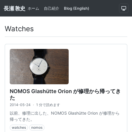
長瀬 敦史
ホーム
自己紹介
Blog (English)
Watches
NOMOS Glashütte Orion が修理から帰ってき
た
2014-05-24
·
1 分で読めます
以前、修理に出した、NOMOS Glashütte Orion が修理から
帰ってきた。
watches
nomos